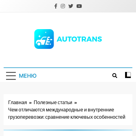
Перейти
к
содержимому
Autotrans.com.ua
МЕНЮ
Главная
Полезные статьи
Чем отличаются международные и внутренние
грузоперевозки: сравнение ключевых особенностей