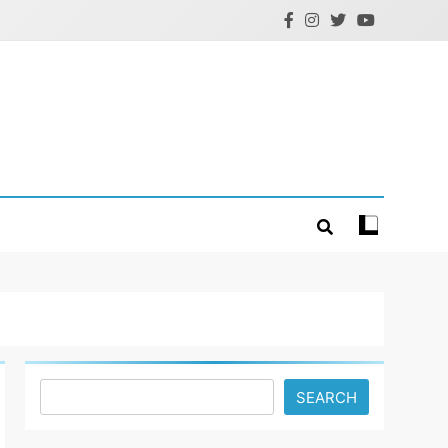
Search
SEARCH