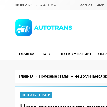
Перейти
08.08.2026
7:37:48 PM
Главная
Блог
к
содержимому
Autotrans.com.ua
ГЛАВНАЯ
БЛОГ
ПРО КОМПАНИЮ
ОБР
Главная
Полезные статьи
Чем отличается э
ПОЛЕЗНЫЕ СТАТЬИ
Чем отличается эксп