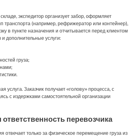
а складе, экспедитор организует забор, оформляет
п транспорта (например, рефрижератор или контейнер),
зку в пункте назначения и отчитывается перед клиентом
я и дополнительные услуги:
остей груза;
нами;
гистики.
я услуга. Заказчик получает «голову» процесса, с
аясь с издержками самостоятельной организации
и ответственность перевозчика
ия отвечает только за физическое перемещение груза из