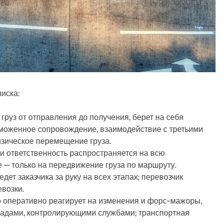
иска:
груз от отправления до получения, берет на себя
аможенное сопровождение, взаимодействие с третьими
изическое перемещение груза.
и ответственность распространяется на всю
е — только на передвижение груза по маршруту.
дет заказчика за руку на всех этапах; перевозчик
возки.
 оперативно реагирует на изменения и форс-мажоры,
ладами, контролирующими службами; транспортная