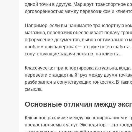
одной точки в другую. Маршрут, транспортное ср
договорённостью между перевозчиком и клиентом
Например, если вы нанимаете транспортную ком
магазина, перевозчик обеспечивает подачу тран
оформление документов, выбор оптимального м
проблем при задержках — это уже не его забота.
сопутствующие задачи ложатся на клиента.
Классическая транспортировка актуальна, когда
перевезти стандартный груз между двумя точка
разбирается в сопутствующих тонкостях. В таки
смысла.
Основные отличия между экс
Ключевое различие между экспедированием и т
предоставляемых услуг. Экспедитор — это коорд
— исполнитель, отвечающий только за саму пере