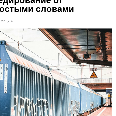
ростыми словами
1 минуты