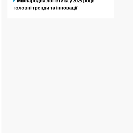
Міжнародна логістика у 2025 році:
головні тренди та інновації