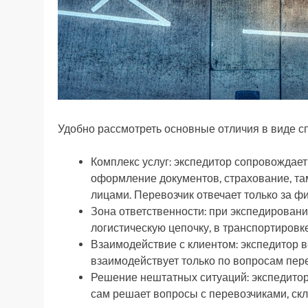
Удобно рассмотреть основные отличия в виде сп
Комплекс услуг: экспедитор сопровождает 
оформление документов, страхование, т
лицами. Перевозчик отвечает только за ф
Зона ответственности: при экспедировани
логистическую цепочку, в транспортировк
Взаимодействие с клиентом: экспедитор ве
взаимодействует только по вопросам пере
Решение нештатных ситуаций: экспедитор
сам решает вопросы с перевозчиками, ск