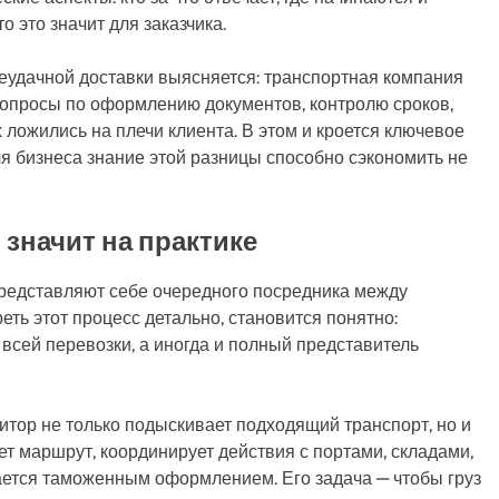
о это значит для заказчика.
неудачной доставки выясняется: транспортная компания
вопросы по оформлению документов, контролю сроков,
ложились на плечи клиента. В этом и кроется ключевое
я бизнеса знание этой разницы способно сэкономить не
 значит на практике
 представляют себе очередного посредника между
еть этот процесс детально, становится понятно:
 всей перевозки, а иногда и полный представитель
итор не только подыскивает подходящий транспорт, но и
 маршрут, координирует действия с портами, складами,
ается таможенным оформлением. Его задача — чтобы груз