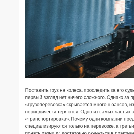
Поставить груз на колеса, проследить за его суд
первый взгляд нет ничего сложного. Однако за 
«грузоперевозка» скрывается много нюансов, и
периодически теряются. Одно из самых частых 
«транспортировка». Почему одни компании пред
специализируются только на перевозке, а трет
понять разницу, достаточно окунуться в практиче