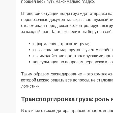
прошёл весь путь максимально гладко.
В типовой ситуации, когда груз ждёт отправки н
перевозочные документы, заказывает нужный ти
отслеживает передвижение, контролирует выгру
за каждый шаг. Часто экспедиторы берут на себ
оформление страховки груза;
согласование маршрутов с учетом особенн
взаимодействие с контролирующими орга
консультации по вопросам перевозок и ло
Таким образом, экспедирование — это комплексна
которой можно решать все вопросы, не сталкив
логистики.
Транспортировка груза: роль 
В отличие от экспедитора, транспортная компан