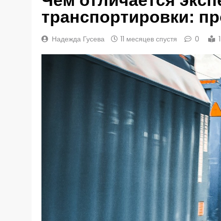
транспортировки: п
Надежда Гусева
11 месяцев спустя
0