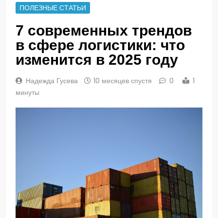
ПОЛЕЗНЫЕ СТАТЬИ
7 современных трендов
в сфере логистики: что
изменится в 2025 году
Надежда Гусева
10 месяцев спустя
0
1
минуты