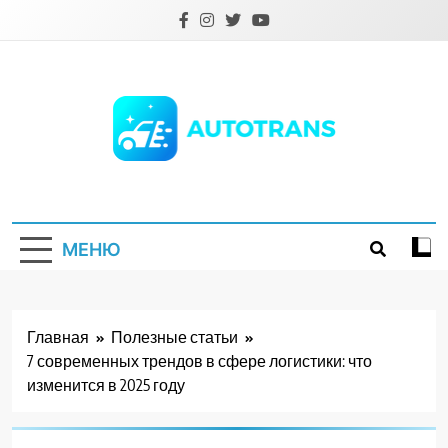
Перейти
к
содержимому
Autotrans.com.ua
МЕНЮ
Главная
Полезные статьи
7 современных трендов в сфере логистики: что
изменится в 2025 году