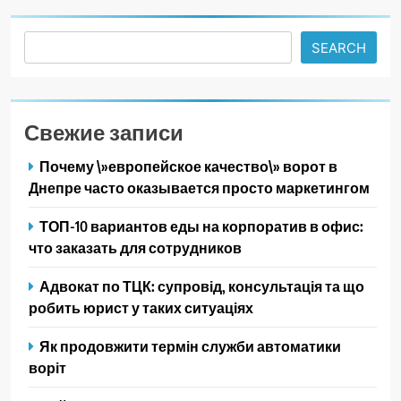
Search
SEARCH
Свежие записи
Почему \»европейское качество\» ворот в
Днепре часто оказывается просто маркетингом
ТОП-10 вариантов еды на корпоратив в офис:
что заказать для сотрудников
Адвокат по ТЦК: супровід, консультація та що
робить юрист у таких ситуаціях
Як продовжити термін служби автоматики
воріт