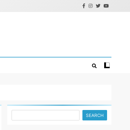
Search
SEARCH