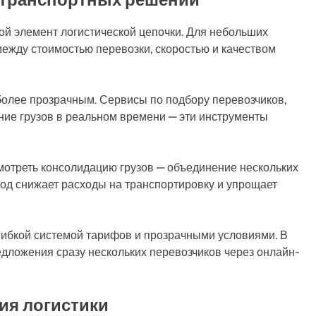
й элемент логистической цепочки. Для небольших
ежду стоимостью перевозки, скоростью и качеством
более прозрачным. Сервисы по подбору перевозчиков,
ие грузов в реальном времени — эти инструменты
мотреть консолидацию грузов — объединение нескольких
ход снижает расходы на транспортировку и упрощает
гибкой системой тарифов и прозрачными условиями. В
едложения сразу нескольких перевозчиков через онлайн-
ия логистики