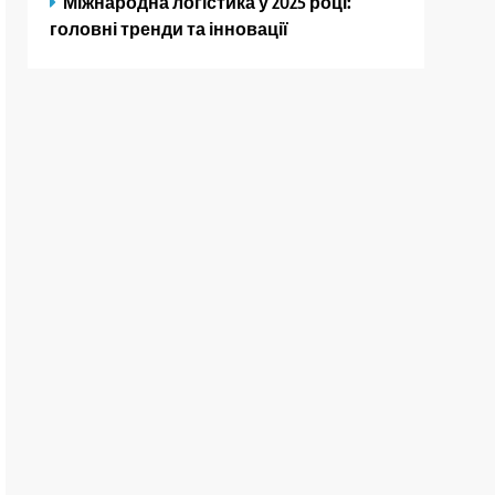
Міжнародна логістика у 2025 році:
головні тренди та інновації