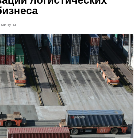
бизнеса
1 минуты