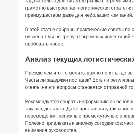
задача только для гигантов рынка с огромными
грамотно выстроенная логистическая стратегия
преимуществом даже для небольших компаний.
В этой статье собраны практические советы по 
бизнеса. Они не требуют огромных инвестиций —
пробовать новое.
Анализ текущих логистически
Прежде чем что-то менять, важно понять, где вы
Часты ли задержки поставок? Есть ли регулярн
ответы на эти вопросы становятся отправной то
Рекомендуется собрать информацию об основных 
заказов, доставка. Даже простая визуализация
перемещения, ненужные промежуточные операци
Полезно привлекать к анализу сотрудников: час
внимания руководства.