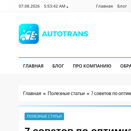
Перейти
07.08.2026
5:53:43 AM
Главная
Блог
к
содержимому
Autotrans.com.ua
ГЛАВНАЯ
БЛОГ
ПРО КОМПАНИЮ
ОБР
Главная
Полезные статьи
7 советов по опти
ПОЛЕЗНЫЕ СТАТЬИ
7 советов по оптими