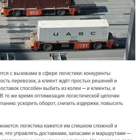
ся с вызовами в сфере логистики: конкуренты
ость перевозок, а клиент ждёт простых решений и
оставок способен выбить из колеи — и клиенты, и
 В то же время оптимизация логистической цепочки
панию: ускорить оборот, снизить издержки, повысить
наются: логистика кажется им слишком сложной и
, что управлять доставками, запасами и маршрутами —