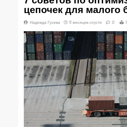
цепочек для малого 
Надежда Гусева
11 месяцев спустя
0