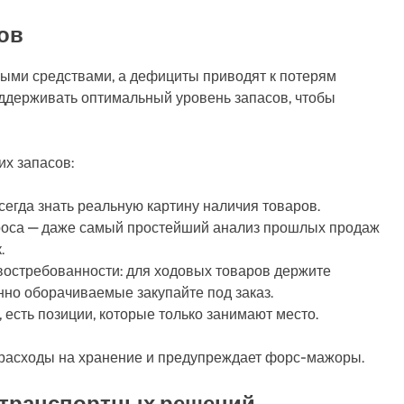
ов
ыми средствами, а дефициты приводят к потерям
ддерживать оптимальный уровень запасов, чтобы
их запасов:
сегда знать реальную картину наличия товаров.
роса — даже самый простейший анализ прошлых продаж
.
 востребованности: для ходовых товаров держите
но оборачиваемые закупайте под заказ.
есть позиции, которые только занимают место.
расходы на хранение и предупреждает форс-мажоры.
 транспортных решений