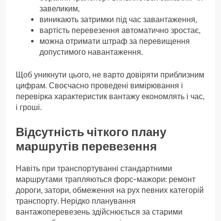
завеликим,
виникають затримки під час завантаження,
вартість перевезення автоматично зростає,
можна отримати штраф за перевищення
допустимого навантаження.
Щоб уникнути цього, не варто довіряти приблизним
цифрам. Своєчасно проведені вимірювання і
перевірка характеристик вантажу економлять і час,
і гроші.
Відсутність чіткого плану
маршрутів перевезення
Навіть при транспортуванні стандартними
маршрутами трапляються форс-мажори: ремонт
дороги, затори, обмеження на рух певних категорій
транспорту. Нерідко планування
вантажоперевезень здійснюється за старими