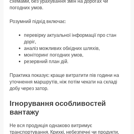
схемами, без урахування змін на дорогах чи
погодних умов.
Розумний підхід включає:
перевірку актуальної інформації про стан
доріг,
аналіз можливих обхідних шляхів,
моніторинг погодних умов,
резервний план дій.
Практика показує: краще витратити пів години на
уточнення маршрутів, ніж потім чекати на складі
добу через затор.
Ігнорування особливостей
вантажу
Не вся продукція однаково витримує
транспортування. Крихкі, небезпечні чи продукти,