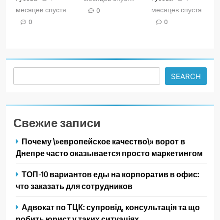
месяцев спустя
месяцев спустя
0
0
0
Search
SEARCH
Свежие записи
Почему \»европейское качество\» ворот в
Днепре часто оказывается просто маркетингом
ТОП-10 вариантов еды на корпоратив в офис:
что заказать для сотрудников
Адвокат по ТЦК: супровід, консультація та що
робить юрист у таких ситуаціях