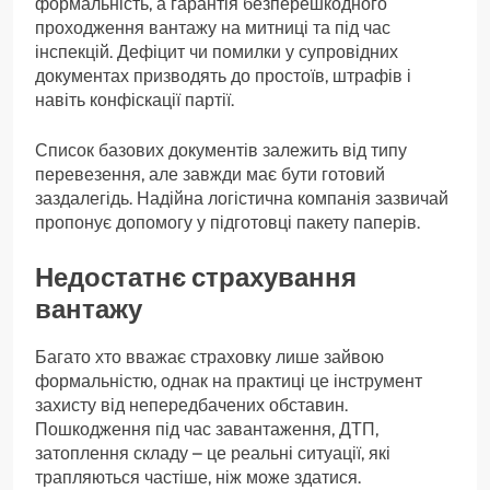
формальність, а гарантія безперешкодного
проходження вантажу на митниці та під час
інспекцій. Дефіцит чи помилки у супровідних
документах призводять до простоїв, штрафів і
навіть конфіскації партії.
Список базових документів залежить від типу
перевезення, але завжди має бути готовий
заздалегідь. Надійна логістична компанія зазвичай
пропонує допомогу у підготовці пакету паперів.
Недостатнє страхування
вантажу
Багато хто вважає страховку лише зайвою
формальністю, однак на практиці це інструмент
захисту від непередбачених обставин.
Пошкодження під час завантаження, ДТП,
затоплення складу – це реальні ситуації, які
трапляються частіше, ніж може здатися.