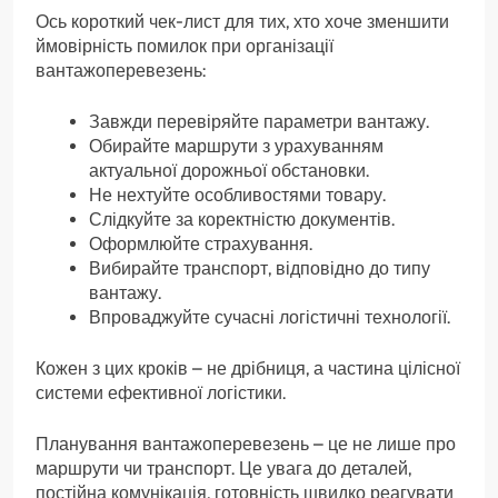
Ось короткий чек-лист для тих, хто хоче зменшити
ймовірність помилок при організації
вантажоперевезень:
Завжди перевіряйте параметри вантажу.
Обирайте маршрути з урахуванням
актуальної дорожньої обстановки.
Не нехтуйте особливостями товару.
Слідкуйте за коректністю документів.
Оформлюйте страхування.
Вибирайте транспорт, відповідно до типу
вантажу.
Впроваджуйте сучасні логістичні технології.
Кожен з цих кроків – не дрібниця, а частина цілісної
системи ефективної логістики.
Планування вантажоперевезень – це не лише про
маршрути чи транспорт. Це увага до деталей,
постійна комунікація, готовність швидко реагувати