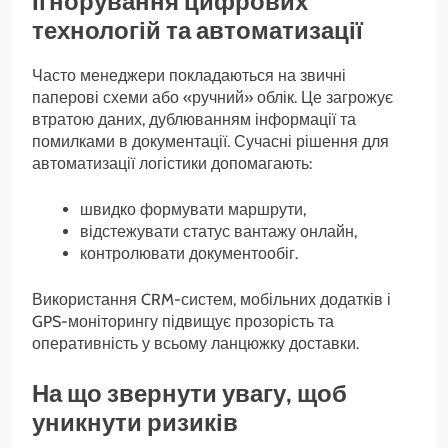
Ігнорування цифрових
технологій та автоматизації
Часто менеджери покладаються на звичні
паперові схеми або «ручний» облік. Це загрожує
втратою даних, дублюванням інформації та
помилками в документації. Сучасні рішення для
автоматизації логістики допомагають:
швидко формувати маршрути,
відстежувати статус вантажу онлайн,
контролювати документообіг.
Використання CRM-систем, мобільних додатків і
GPS-моніторингу підвищує прозорість та
оперативність у всьому ланцюжку доставки.
На що звернути увагу, щоб
уникнути ризиків