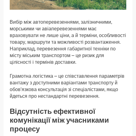
Вибір між автоперевезеннями, залізничними,
морськими чи авіаперевезеннями має
враховувати не лише ціни, а й терміни, особливості
товару, маршрути та можливості розвантаження.
Наприклад, перевезення габаритної техніки по
місту міським транспортом – це ризик для
цілісності і термінів доставки.
Грамотна логістика – це співставлення параметрів
вантажу з доступними варіантами транспорту й
обов’язкова консультація зі спеціалістами, якщо
йдеться про нестандартні перевезення.
Відсутність ефективної
комунікації між учасниками
процесу