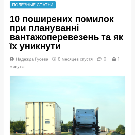
ПОЛЕЗНЫЕ СТАТЬИ
10 поширених помилок
при плануванні
вантажоперевезень та як
їх уникнути
Надежда Гусева
8 месяцев спустя
0
1
минуты