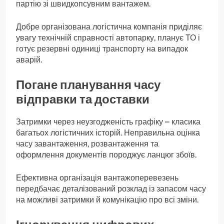
партію зі швидкопсувним вантажем.
Добре організована логістична компанія приділяє
увагу технічній справності автопарку, планує ТО і
готує резервні одиниці транспорту на випадок
аварій.
Погане планування часу
відправки та доставки
Затримки через неузгодженість графіку – класика
багатьох логістичних історій. Неправильна оцінка
часу завантаження, розвантаження та
оформлення документів породжує ланцюг збоїв.
Ефективна організація вантажоперевезень
передбачає деталізований розклад із запасом часу
на можливі затримки й комунікацію про всі зміни.