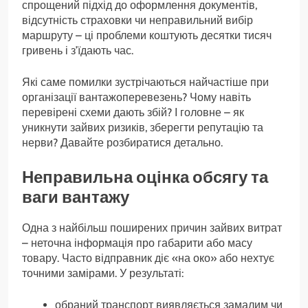
спрощений підхід до оформлення документів,
відсутність страховки чи неправильний вибір
маршруту – ці проблеми коштують десятки тисяч
гривень і з’їдають час.
Які саме помилки зустрічаються найчастіше при
організації вантажоперевезень? Чому навіть
перевірені схеми дають збій? І головне – як
уникнути зайвих ризиків, зберегти репутацію та
нерви? Давайте розбиратися детально.
Неправильна оцінка обсягу та
ваги вантажу
Одна з найбільш поширених причин зайвих витрат
– неточна інформація про габарити або масу
товару. Часто відправник діє «на око» або нехтує
точними замірами. У результаті:
обраний транспорт виявляється замалим чи