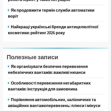
Як продовжити термін служби автоматики
воріт
Найкращі українські бренди антицелюлітної
косметики: рейтинг 2026 року
Полезные записи
Як організувати безпечне перевезення
небезпечних вантажів: важливі нюанси
Особливості перевезення негабаритних
вантажів: інструкція для замовника
Порівняння автомобільних, залізничних та
авіаційних вантажоперевезень: плюси і мінуси