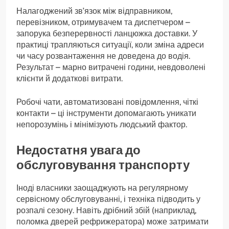
Налагоджений зв’язок між відправником,
перевізником, отримувачем та диспетчером –
запорука безперервності ланцюжка доставки. У
практиці трапляються ситуації, коли зміна адреси
чи часу розвантаження не доведена до водія.
Результат – марно витрачені години, невдоволені
клієнти й додаткові витрати.
Робочі чати, автоматизовані повідомлення, чіткі
контакти – ці інструменти допомагають уникати
непорозумінь і мінімізують людський фактор.
Недостатня увага до
обслуговування транспорту
Іноді власники заощаджують на регулярному
сервісному обслуговуванні, і техніка підводить у
розпалі сезону. Навіть дрібний збій (наприклад,
поломка дверей рефрижератора) може затримати